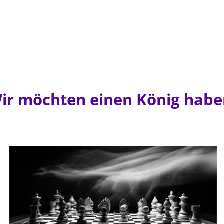
ir möchten einen König habe