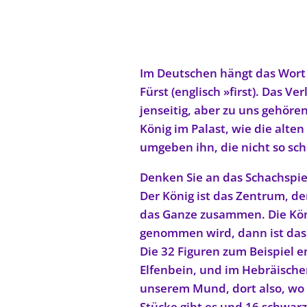
Im Deutschen hängt das Wort 
Fürst (englisch »first). Das 
jenseitig, aber zu uns gehören
König im Palast, wie die alte
umgeben ihn, die nicht so sch
Denken Sie an das Schachspie
Der König ist das Zentrum, de
das Ganze zusammen. Die Köni
genommen wird, dann ist das S
Die 32 Figuren zum Beispiel 
Elfenbein, und im Hebräischen
unserem Mund, dort also, wo
Stücke gibt es und 16 schwarz