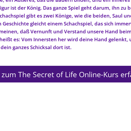
igur ist der König. Das ganze Spiel geht darum, ihn zu 
chachspiel gibt es zwei Könige, wie die beiden, Saul un
n Geschichte gleicht einem Schachspiel, das sich imme
 meinen, daß Vernunft und Verstand unsere Hand beim
heißt es: Vom Innersten her wird deine Hand gelenkt, 
ein ganzes Schicksal dort ist.
zum The Secret of Life Online-Kurs er