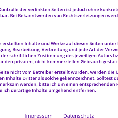
ontrolle der verlinkten Seiten ist jedoch ohne konkre
bar. Bei Bekanntwerden von Rechtsverletzungen werde
r erstellten Inhalte und Werke auf diesen Seiten unte
tigung, Bearbeitung, Verbreitung und jede Art der Ver
der schriftlichen Zustimmung des jeweiligen Autors bz
für den privaten, nicht kommerziellen Gebrauch gestatt
 Seite nicht vom Betreiber erstellt wurden, werden die 
 Inhalte Dritter als solche gekennzeichnet. Solltest d
merksam werden, bitte ich um einen entsprechenden 
 ich derartige Inhalte umgehend entfernen.
Impressum
Datenschutz