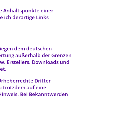
te Anhaltspunkte einer
 ich derartige Links
rliegen dem deutschen
wertung außerhalb der Grenzen
w. Erstellers. Downloads und
et.
Urheberrechte Dritter
u trotzdem auf eine
Hinweis. Bei Bekanntwerden