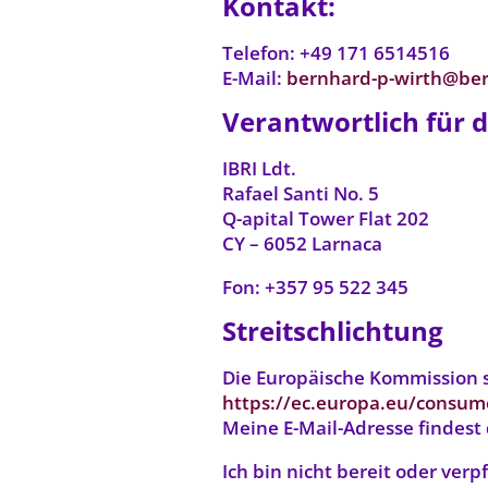
Kontakt:
Telefon: +49 171 6514516
E-Mail:
bernhard-p-wirth@ber
Verantwortlich für d
IBRI Ldt.
Rafael Santi No. 5
Q-apital Tower Flat 202
CY – 6052 Larnaca
Fon: +357 95 522 345
Streitschlichtung
Die Europäische Kommission st
https://ec.europa.eu/consum
Meine E-Mail-Adresse findest
Ich bin nicht bereit oder verp