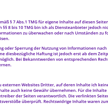
emäß § 7 Abs.1 TMG für eigene Inhalte auf diesen Seit
 §§ 8 bis 10 TMG bin ich als Diensteanbieter jedoch nic
formationen zu überwachen oder nach Umständen zu for
isen.
ung oder Sperrung der Nutzung von Informationen nach
ne diesbezügliche Haftung ist jedoch erst ab dem Zeit
möglich. Bei Bekanntwerden von entsprechenden Rech
ernen.
 externen Websites Dritter, auf deren Inhalte ich kein
halte auch keine Gewähr übernehmen. Für die Inhalte de
etreiber der Seiten verantwortlich. Die verlinkten Sei
tsverstöße überprüft. Rechtswidrige Inhalte waren zu