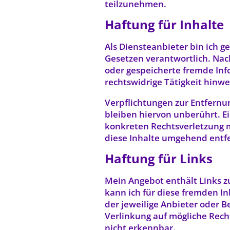
teilzunehmen.
Haftung für Inhalte
Als Diensteanbieter bin ich g
Gesetzen verantwortlich. Nach
oder gespeicherte fremde In
rechtswidrige Tätigkeit hinwe
Verpflichtungen zur Entfern
bleiben hiervon unberührt. Ei
konkreten Rechtsverletzung 
diese Inhalte umgehend entf
Haftung für Links
Mein Angebot enthält Links zu
kann ich für diese fremden In
der jeweilige Anbieter oder B
Verlinkung auf mögliche Rech
nicht erkennbar.