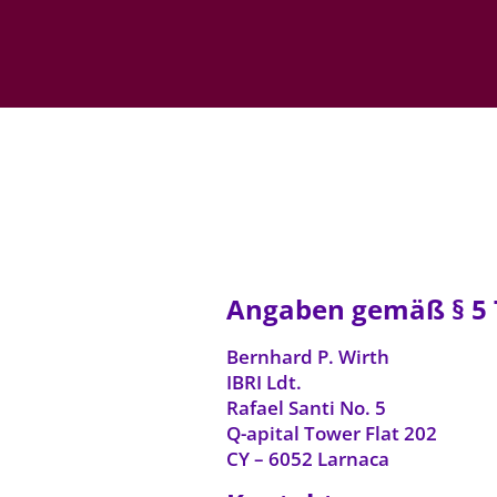
Angaben gemäß § 5
Bernhard P. Wirth
IBRI Ldt.
Rafael Santi No. 5
Q-apital Tower Flat 202
CY – 6052 Larnaca