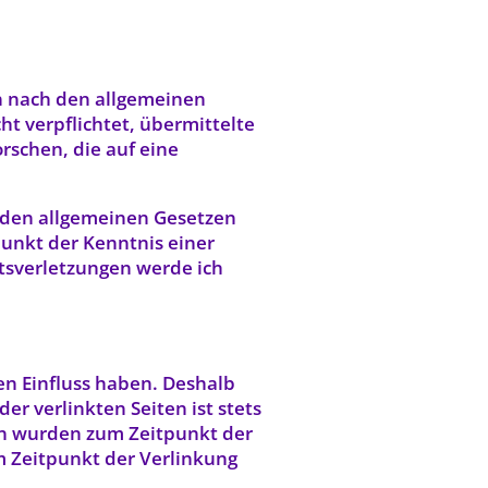
en nach den allgemeinen
ht verpflichtet, übermittelte
schen, die auf eine
 den allgemeinen Gesetzen
punkt der Kenntnis einer
tsverletzungen werde ich
en Einfluss haben. Deshalb
r verlinkten Seiten ist stets
ten wurden zum Zeitpunkt der
m Zeitpunkt der Verlinkung