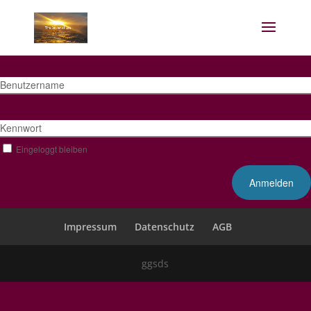
Benutzername
Kennwort
Eingeloggt bleiben
Kennwort vergessen?
Impressum
Datenschutz
AGB
ggsds